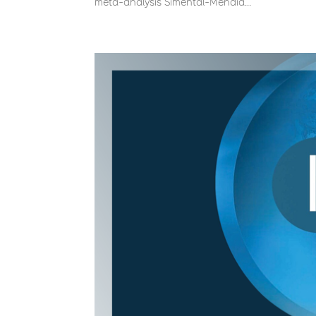
meta-analysis Simental-Mendía...