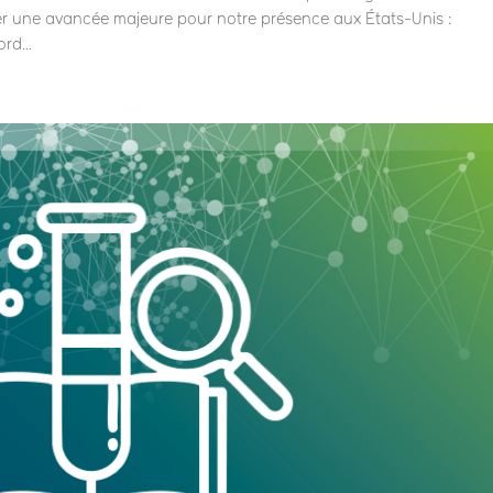
er une avancée majeure pour notre présence aux États-Unis :
rd...