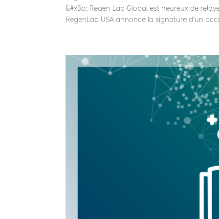
&#x3b; Regen Lab Global est heureux de relay
RegenLab USA annonce la signature d’un acco