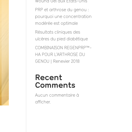
Wound Gel aux États-Unis”
PRP et arthrose du genou :
pourquoi une concentration
modérée est optimale
Résultats cliniques des
ulcères du pied diabétique
COMBINAISON REGENPRP™-
HA POUR L’ARTHROSE DU
GENOU | Renevier 2018
Recent
Comments
Aucun commentaire à
afficher.