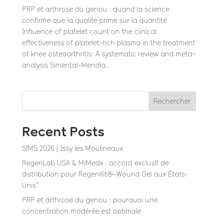
PRP et arthrose du genou : quand la science
confirme que la qualité prime sur la quantité
Influence of platelet count on the clinical
effectiveness of platelet-rich plasma in the treatment
of knee osteoarthritis: A systematic review and meta-
analysis Simental-Mendía...
Rechercher
Recent Posts
SIMS 2026 | Issy les Moulineaux
RegenLab USA & MiMedx : accord exclusif de
distribution pour RegenKit®-Wound Gel aux États-
Unis”
PRP et arthrose du genou : pourquoi une
concentration modérée est optimale