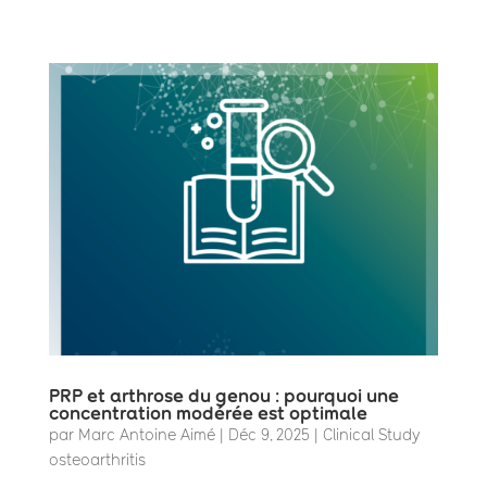
PRP et arthrose du genou : pourquoi une
concentration modérée est optimale
par
Marc Antoine Aimé
|
Déc 9, 2025
|
Clinical Study
osteoarthritis