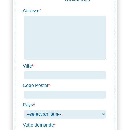
Adresse
*
Ville
*
Code Postal
*
Pays
*
Votre demande
*