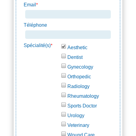
Email
*
Téléphone
Spécialité(s)
*
Aesthetic
Dentist
Gynecology
Orthopedic
Radiology
Rheumatology
Sports Doctor
Urology
Veterinary
Wound Care