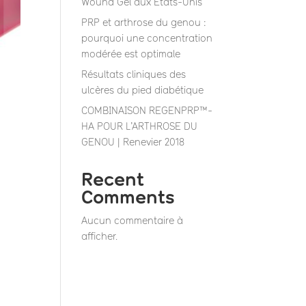
Wound Gel aux États-Unis”
PRP et arthrose du genou :
pourquoi une concentration
modérée est optimale
Résultats cliniques des
ulcères du pied diabétique
COMBINAISON REGENPRP™-
HA POUR L’ARTHROSE DU
GENOU | Renevier 2018
Recent
Comments
Aucun commentaire à
afficher.