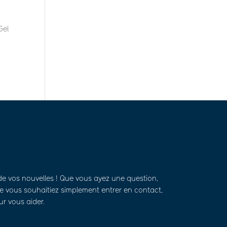
Gel
de vos nouvelles ! Que vous ayez une question,
 vous souhaitiez simplement entrer en contact,
ur vous aider.