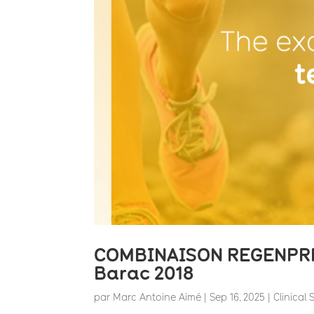
COMBINAISON REGENPRP
Barac 2018
par
Marc Antoine Aimé
|
Sep 16, 2025
|
Clinical