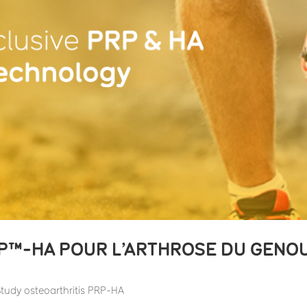
™-HA POUR L’ARTHROSE DU GENOU
 Study osteoarthritis PRP-HA