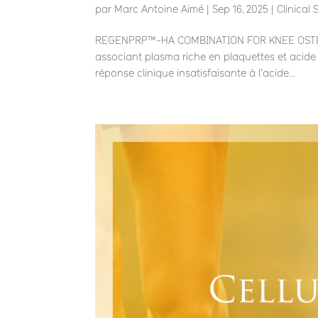
par
Marc Antoine Aimé
|
Sep 16, 2025
|
Clinical
REGENPRP™-HA COMBINATION FOR KNEE OSTEOA
associant plasma riche en plaquettes et acide
réponse clinique insatisfaisante à l’acide...