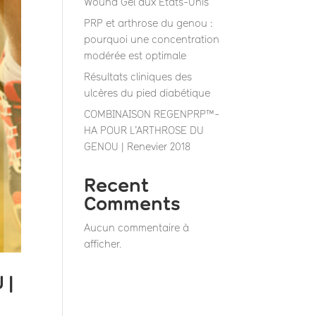
Wound Gel aux États-Unis”
PRP et arthrose du genou :
pourquoi une concentration
modérée est optimale
Résultats cliniques des
ulcères du pied diabétique
COMBINAISON REGENPRP™-
HA POUR L’ARTHROSE DU
GENOU | Renevier 2018
Recent
Comments
Aucun commentaire à
afficher.
 |