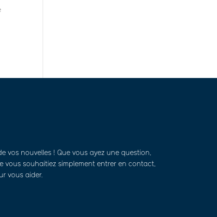
e
de vos nouvelles ! Que vous ayez une question,
 vous souhaitiez simplement entrer en contact,
ur vous aider.