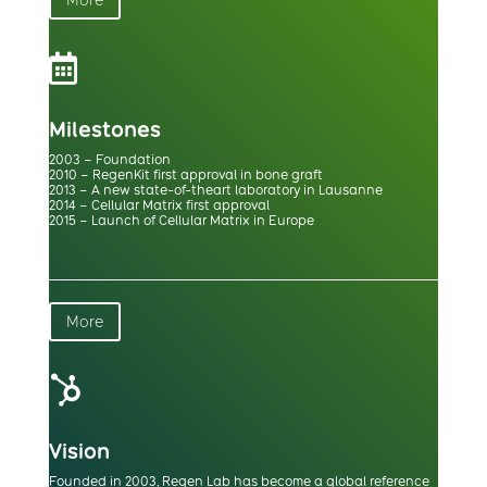
More

Milestones
2003 – Foundation
2010 – RegenKit first approval in bone graft
2013 – A new state-of-theart laboratory in Lausanne
2014 – Cellular Matrix first approval
2015 – Launch of Cellular Matrix in Europe
More

Vision
Founded in 2003, Regen Lab has become a global reference