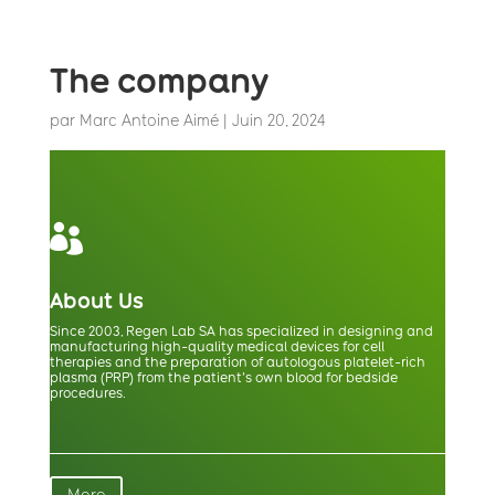
The company
par
Marc Antoine Aimé
|
Juin 20, 2024

About Us
Since 2003, Regen Lab SA has specialized in designing and
manufacturing high-quality medical devices for cell
therapies and the preparation of autologous platelet-rich
plasma (PRP) from the patient’s own blood for bedside
procedures.