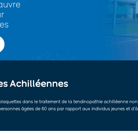
s Achilléennes
laquettes dans le traitement de la tendinopathie achilléenne non 
s personnes âgées de 60 ans par rapport aux individus jeunes et d