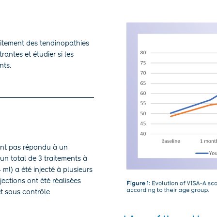
aitement des tendinopathies
rantes et étudier si les
nts.
ient pas répondu à un
 un total de 3 traitements à
ml) a été injecté à plusieurs
jections ont été réalisées
et sous contrôle