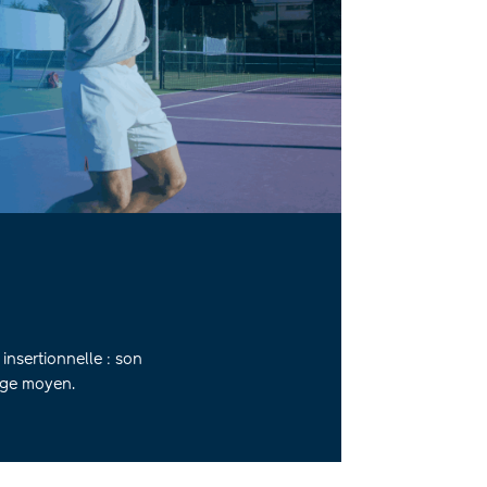
insertionnelle : son
’âge moyen.