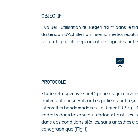
OBJECTIF
Évaluer l’utilisation du RegenPRP™ dans le tr
du tendon d’Achille non insertionnelles récalcit
résultats positifs dépendent de l’âge des patie

PROTOCOLE
Étude rétrospective sur 44 patients qui n’ava
traitement conservateur. Les patients ont reçu
intervalles hebdomadaires. Le RegenPRP™ (~ 4 
endroits dans la zone du tendon atteint. Les in
dans des conditions stériles, sans anesthésie 
échographique (Fig. 1).