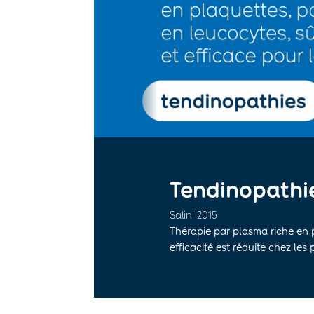
Tendinopathie
Salini 2015
Thérapie par plasma riche en p
efficacité est réduite chez le