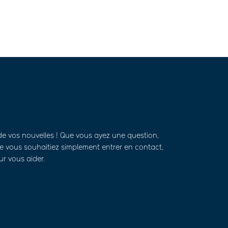
de vos nouvelles ! Que vous ayez une question,
 vous souhaitiez simplement entrer en contact,
ur vous aider.