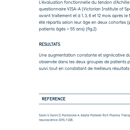
L’évaluation fonctionnelle du tendon d’Achille 
questionnaire VISA-A (Victorian Institute of S
avant traitement et à 1, 3, 6 et 12 mois après le
été répartis selon leur âge en deux cohortes (
patients âgés > 55 ans) (fig.2)
RESULTATS
Une augmentation constante et signiicative d
observée dans les deux groupes de patients 
suivi, tout en constatant de meilleurs résultats
REFERENCE
Salini V, Vanni D, Pantalone A, Abate Platelet Rich Plasma Ther
neuroscience 2015;7:228..