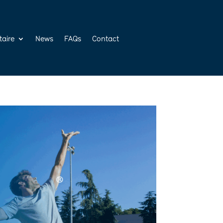
taire
News
FAQs
Contact