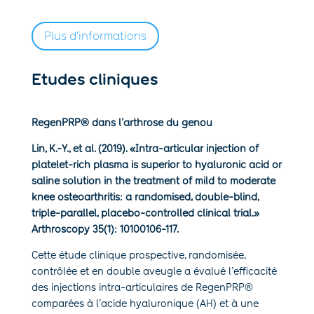
Plus d'informations
Etudes cliniques
RegenPRP® dans l’arthrose du genou
Lin, K.-Y., et al. (2019). «Intra-articular injection of
platelet-rich plasma is superior to hyaluronic acid or
saline solution in the treatment of mild to moderate
knee osteoarthritis: a randomised, double-blind,
triple-parallel, placebo-controlled clinical trial.»
Arthroscopy 35(1): 10100106-117.
Cette étude clinique prospective, randomisée,
contrôlée et en double aveugle a évalué l’efficacité
des injections intra-articulaires de RegenPRP®
comparées à l’acide hyaluronique (AH) et à une