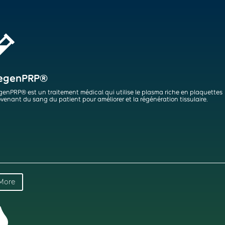

egenPRP®
enPRP® est un traitement médical qui utilise le plasma riche en plaquettes
venant du sang du patient pour améliorer et la régénération tissulaire.
More
