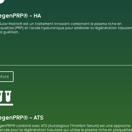
egenPRP® - HA
lular Matrix® est un traitement innovant combinant le plasma riche en
quettes (PRP) et l’acide hyaluronique pour améliorer la régénération tissulair
la guérison.
More

egenPRP® - ATS
genPRP® combiné avec ATS (Autologous Thrombin Serum) est une approche
ncée pour la régénération tissulaire qui utilise le plasma riche en plaquette