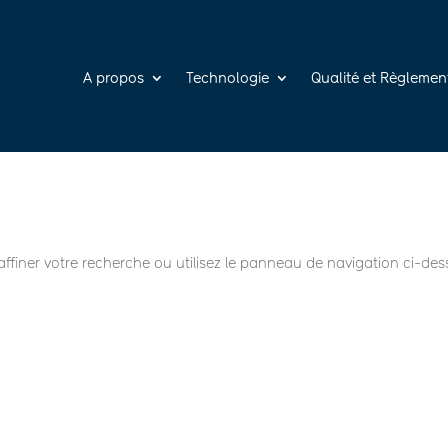
A propos
Technologie
Qualité et Règlemen
ffiner votre recherche ou utilisez le panneau de navigation ci-des